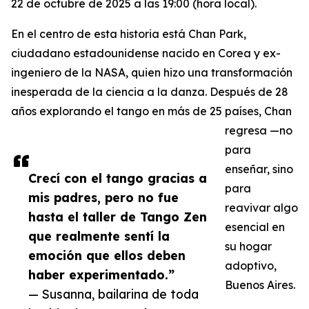
22 de octubre de 2025 a las 19:00 (hora local).
En el centro de esta historia está Chan Park,
ciudadano estadounidense nacido en Corea y ex-
ingeniero de la NASA, quien hizo una transformación
inesperada de la ciencia a la danza. Después de 28
años explorando el tango en más de 25 países, Chan
regresa —no
para
enseñar, sino
Crecí con el tango gracias a
para
mis padres, pero no fue
reavivar algo
hasta el taller de Tango Zen
esencial en
que realmente sentí la
su hogar
emoción que ellos deben
adoptivo,
haber experimentado.”
Buenos Aires.
— Susanna, bailarina de toda