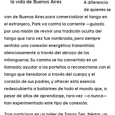
la vida de Buenos Aires
A diferencia
de quienes se
van de Buenos Aires para comercializar el tango en
el extranjero, Park va contra la corriente —guiado
por una misión de revivir una tradición oculta del
tango que rara vez fue nombrada, pero siempre
sentida: una conexión energética transmitida
silenciosamente a través del abrazo de los
milongueros. Su camino se ha convertido en un
llamado: ayudar a los porteños a reconectarse con el
tango que heredaron a través del cuerpo y el
corazón de sus padres, y ofrecer esta esencia
redescubierta a bailarines de todo el mundo que, a
pesar de años de aprendizaje, rara vez —o nunca—
han experimentado este tipo de conexión.
Tras participar en un taller de Tango Zen, Néstor, un