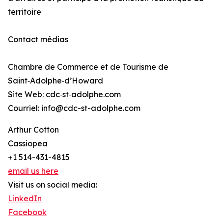
territoire
Contact médias
Chambre de Commerce et de Tourisme de
Saint‑Adolphe‑d’Howard
Site Web: cdc‑st‑adolphe.com
Courriel: info@cdc-st-adolphe.com
Arthur Cotton
Cassiopea
+1 514-431-4815
email us here
Visit us on social media:
LinkedIn
Facebook