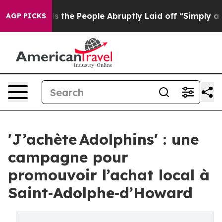
r Calls the People Abruptly Laid off “Simply a Math
AGP PICKS
'J’achète Adolphins' : une
campagne pour
promouvoir l’achat local à
Saint‑Adolphe‑d’Howard