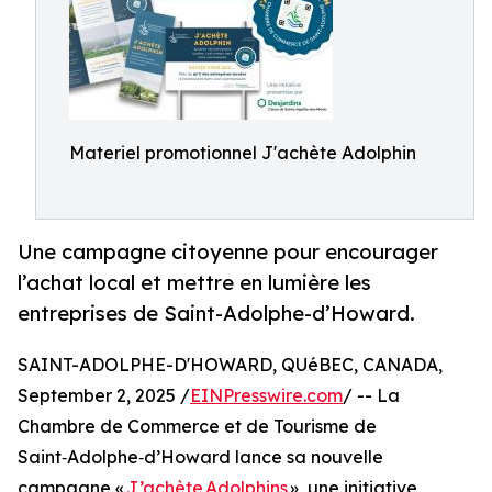
Materiel promotionnel J'achète Adolphin
Une campagne citoyenne pour encourager
l’achat local et mettre en lumière les
entreprises de Saint-Adolphe-d’Howard.
SAINT-ADOLPHE-D'HOWARD, QUéBEC, CANADA,
September 2, 2025 /
EINPresswire.com
/ -- La
Chambre de Commerce et de Tourisme de
Saint‑Adolphe‑d’Howard lance sa nouvelle
campagne «
J’achète Adolphins
», une initiative